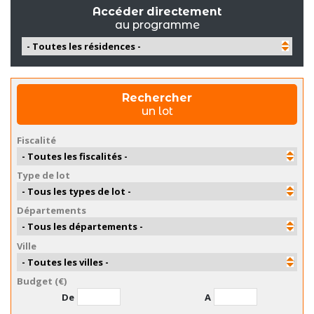
Accéder directement
au programme
Rechercher
un lot
Fiscalité
Type de lot
Départements
Ville
Budget (€)
De
A