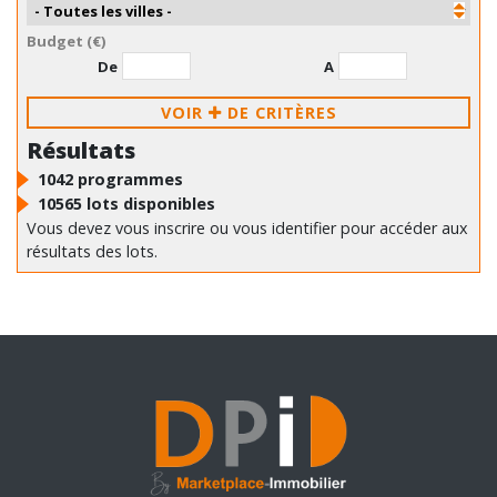
Budget (€)
De
A
VOIR
DE CRITÈRES
Résultats
1042
programmes
10565
lots disponibles
Vous devez vous inscrire ou vous identifier pour accéder aux
résultats des lots.