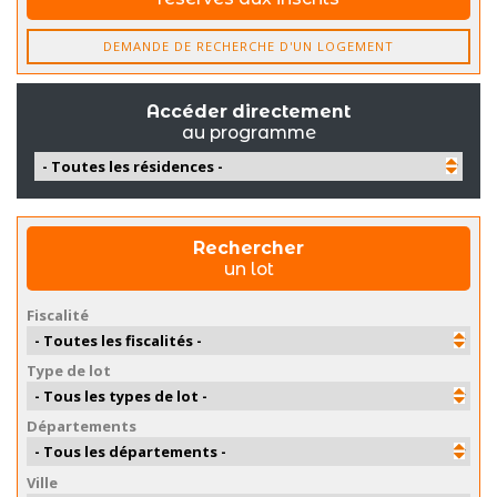
DEMANDE DE RECHERCHE D'UN LOGEMENT
Accéder directement
au programme
Rechercher
un lot
Fiscalité
Type de lot
Départements
Ville