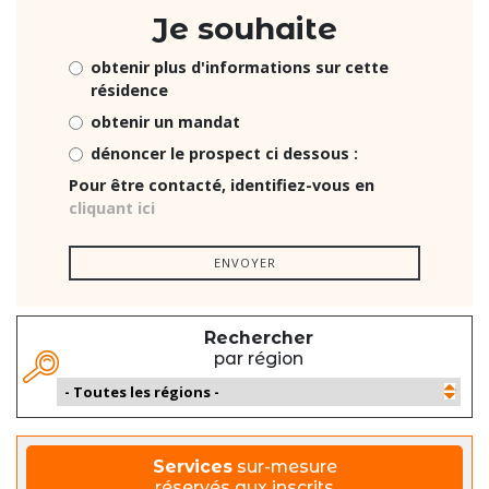
Je souhaite
obtenir plus d'informations sur cette
résidence
obtenir un mandat
dénoncer le prospect ci dessous :
Pour être contacté, identifiez-vous en
cliquant ici
ENVOYER
Rechercher
par région
Services
sur-mesure
réservés aux inscrits