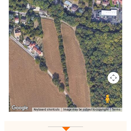
Keyboard shortcuts
Image may be subject to copyright
Terms