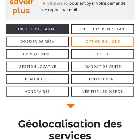
savoir
►
Cliquez ici
pour envoyer votre demande
plus
de rappel par mail
INFOS PROGRAMME
GRILLE DES PRIX / PLANS
DOSSIER DE RÉSA
OPTION EN LIGNE
EMPLACEMENT
PHOTOS
GESTION LOCATIVE
MANDAT DE VENTE
PLAQUETTES
FINANCEMENT
HONORAIRES
VÉRIFIER LES DISPOS
Géolocalisation des
services