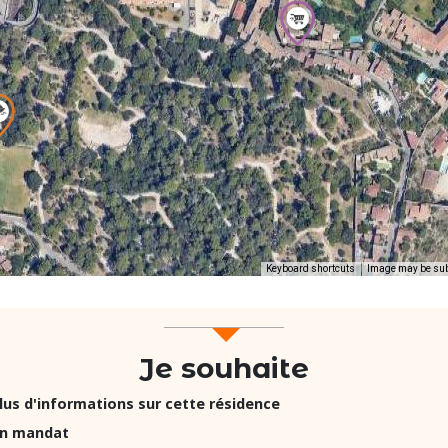
Keyboard shortcuts
Image may be subj
Je souhaite
lus d'informations sur cette résidence
un mandat