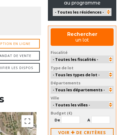
au programme
Rechercher
un lot
PTION EN LIGNE
Fiscalité
ANDAT DE VENTE
Type de lot
RIFIER LES DISPOS
Départements
s
Ville
Budget (€)
De
A
VOIR
DE CRITÈRES