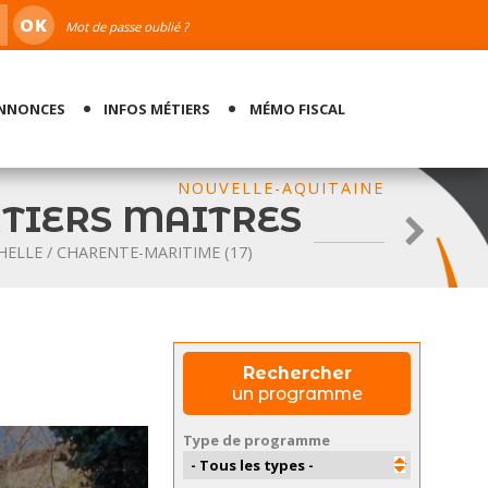
OK
Mot de passe oublié ?
ANNONCES
INFOS MÉTIERS
MÉMO FISCAL
AQUITAINE
S
Suivant
Rechercher
un programme
Type de programme