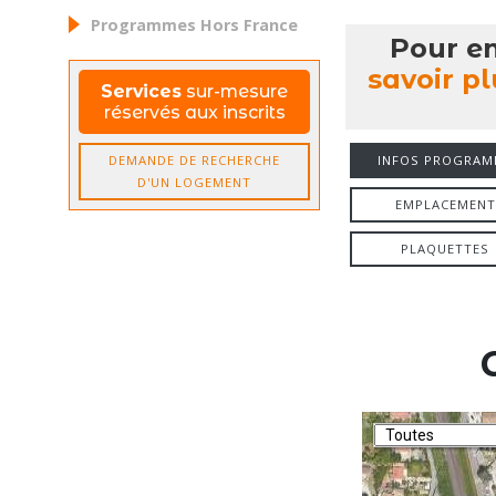
Programmes Hors France
Pour e
savoir pl
Services
sur-mesure
réservés aux inscrits
INFOS PROGRAM
DEMANDE DE RECHERCHE
D'UN LOGEMENT
EMPLACEMENT
PLAQUETTES