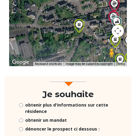
Keyboard shortcuts
Image may be subject to copyright
Terms
Je souhaite
obtenir plus d'informations sur cette
résidence
obtenir un mandat
dénoncer le prospect ci dessous :