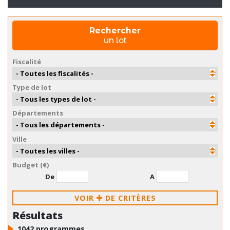
Rechercher
un lot
Fiscalité
Type de lot
Départements
Ville
Budget (€)
De
A
VOIR
DE CRITÈRES
Résultats
1042
programmes