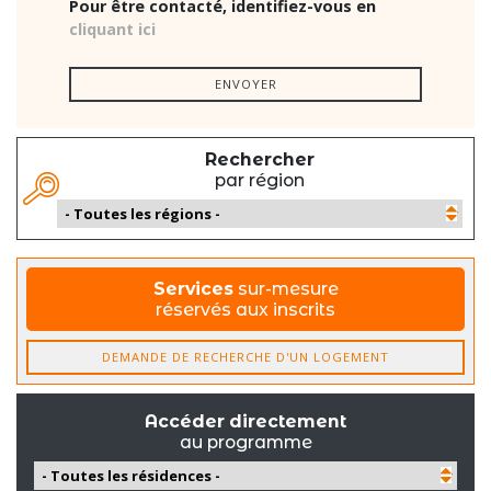
Pour être contacté, identifiez-vous en
cliquant ici
ENVOYER
Rechercher
par région
Services
sur-mesure
réservés aux inscrits
DEMANDE DE RECHERCHE D'UN LOGEMENT
Accéder directement
au programme