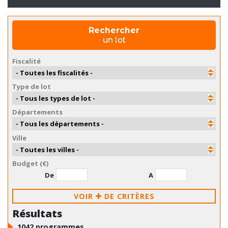
Rechercher
un lot
Fiscalité
Type de lot
Départements
Ville
Budget (€)
De
A
VOIR
DE CRITÈRES
Résultats
1042
programmes