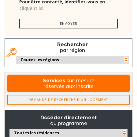
Pour être contacté, identifiez-vous en
cliquant ici
ENVOYER
Rechercher
par région
Services
sur-mesure
réservés aux inscrits
DEMANDE DE RECHERCHE D'UN LOGEMENT
Accéder directement
au programme