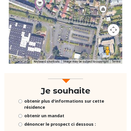
Keyboard shortcuts
Image may be subject to copyright
Terms
Je souhaite
obtenir plus d'informations sur cette
résidence
obtenir un mandat
dénoncer le prospect ci dessous :