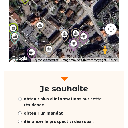
Keyboard shortcuts
Image may be subject to copyright
Terms
Je souhaite
obtenir plus d'informations sur cette
résidence