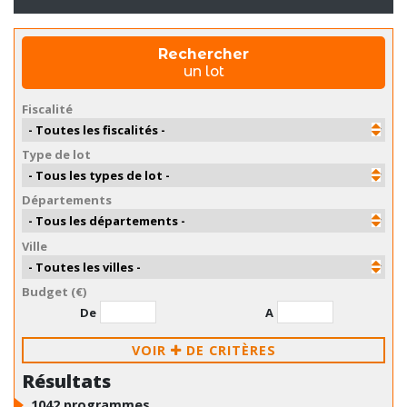
Accéder directement
au programme
Rechercher
un lot
Fiscalité
Type de lot
Départements
Ville
Budget (€)
De
A