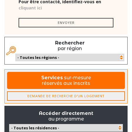
obtenir un mandat
dénoncer le prospect ci dessous :
Pour être contacté, identifiez-vous en
cliquant ici
ENVOYER
Rechercher
par région
Services
sur-mesure
réservés aux inscrits
DEMANDE DE RECHERCHE D'UN LOGEMENT