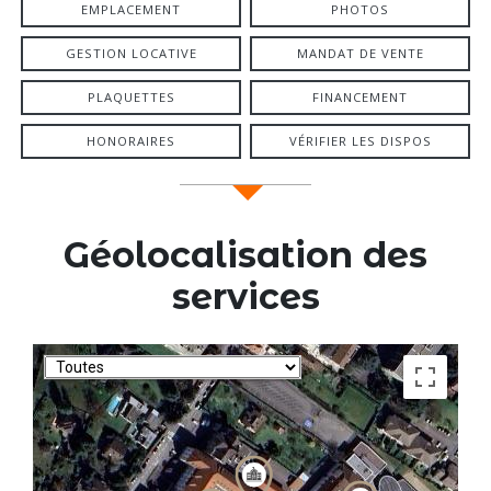
INFOS PROGRAMME
GRILLE DES PRIX / PLANS
DOSSIER DE RÉSA
OPTION EN LIGNE
EMPLACEMENT
PHOTOS
GESTION LOCATIVE
MANDAT DE VENTE
PLAQUETTES
FINANCEMENT
HONORAIRES
VÉRIFIER LES DISPOS
Géolocalisation des
services